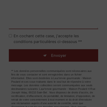
En cochant cette case, j'accepte les
conditions particulières ci-dessous **
Envoyer
** Les données personnelles communiquées sont nécessaires aux
fins de vous contacter et sont enregistrées dans un fichier
informatisé. Elles sont destinées à Laur'envie gourmande - Maison
Poulard et ses sous-traitants dans le seul but de répondre à votre
message. Les données collectées seront communiquées aux seuls
destinataires suivants: Laur'envie gourmande - Maison Poulard 4 Rue
Joseph Volay, 69210 Sain-Bel . Vous disposez de droits d’accès, de
rectification, d’effacement, de portabilité, de limitation, d’opposition, de
retrait de votre consentement à tout moment et du droit d’introduire
une réclamation auprès d’une autorité de contrôle, ainsi que
d’organiser le sort de vos données post-mortem. Vous pouvez