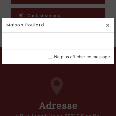
Contactez-nous
×
Maison Poulard
Ne plus afficher ce message
Adresse
4 Rue Joseph Volay, 69210 Sain-Bel