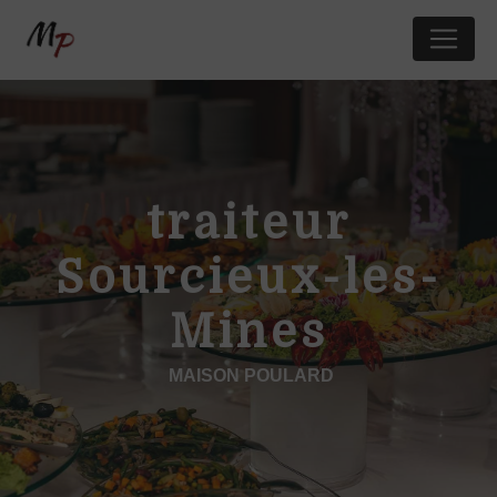
Panneau de gestion des cookies
traiteur
Sourcieux-les-
Mines
MAISON POULARD