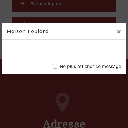
En savoir plus
Contactez-nous
×
Maison Poulard
Ne plus afficher ce message
Adresse