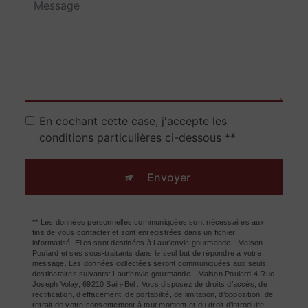
En cochant cette case, j'accepte les
conditions particulières ci-dessous **
Envoyer
** Les données personnelles communiquées sont nécessaires aux
fins de vous contacter et sont enregistrées dans un fichier
informatisé. Elles sont destinées à Laur'envie gourmande - Maison
Poulard et ses sous-traitants dans le seul but de répondre à votre
message. Les données collectées seront communiquées aux seuls
destinataires suivants: Laur'envie gourmande - Maison Poulard 4 Rue
Joseph Volay, 69210 Sain-Bel . Vous disposez de droits d’accès, de
rectification, d’effacement, de portabilité, de limitation, d’opposition, de
retrait de votre consentement à tout moment et du droit d’introduire