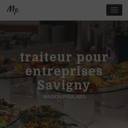
Panneau de gestion des cookies
traiteur pour
entreprises
Savigny
MAISON POULARD