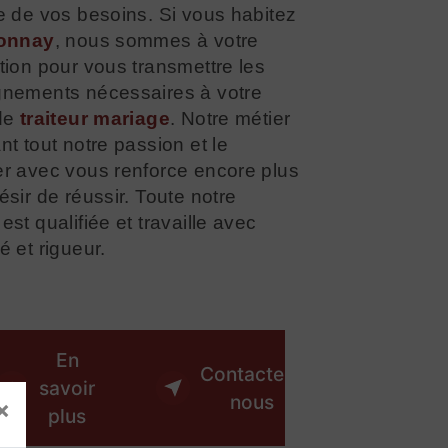
e de vos besoins. Si vous habitez
ionnay
, nous sommes à votre
tion pour vous transmettre les
gnements nécessaires à votre
 de
traiteur mariage
. Notre métier
nt tout notre passion et le
er avec vous renforce encore plus
ésir de réussir. Toute notre
est qualifiée et travaille avec
é et rigueur.
En
Contactez-
savoir
nous
×
plus