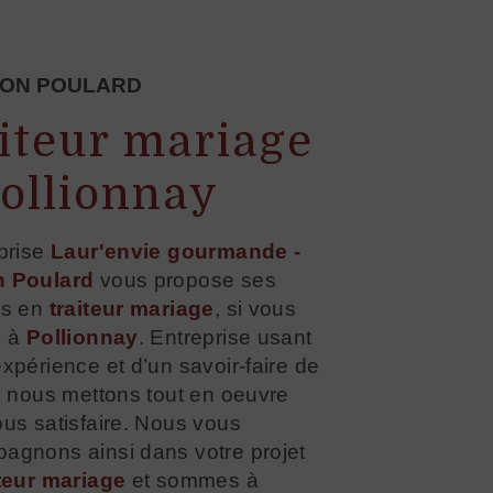
SON POULARD
aiteur mariage
Pollionnay
eprise
Laur'envie gourmande -
n Poulard
vous propose ses
es en
traiteur mariage
, si vous
z à
Pollionnay
. Entreprise usant
xpérience et d’un savoir-faire de
, nous mettons tout en oeuvre
us satisfaire. Nous vous
agnons ainsi dans votre projet
iteur mariage
et sommes à