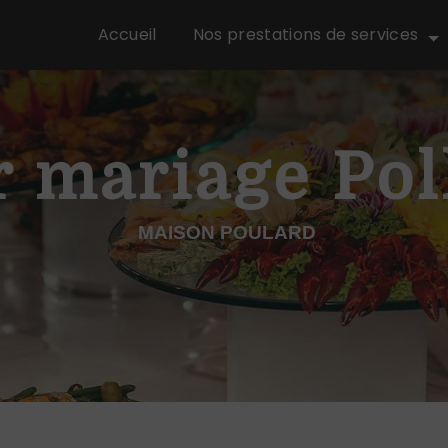
Accueil
Nos prestations de services
r mariage Po
MAISON POULARD