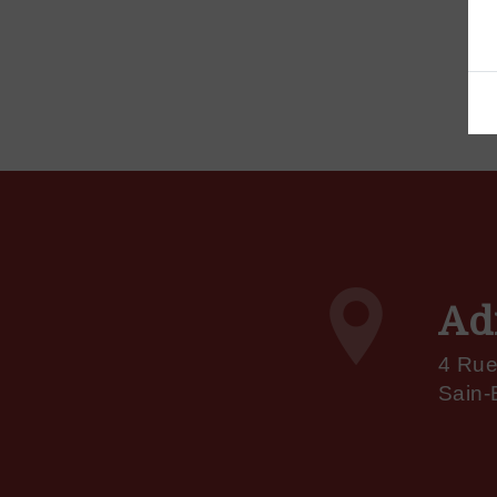
Ad
4 Rue
Sain-