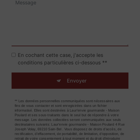
En cochant cette case, j'accepte les
conditions particulières ci-dessous **
Envoyer
** Les données personnelles communiquées sont nécessaires aux
fins de vous contacter et sont enregistrées dans un fichier
informatisé. Elles sont destinées à Laur'envie gourmande - Maison
Poulard et ses sous-traitants dans le seul but de répondre à votre
message. Les données collectées seront communiquées aux seuls
destinataires suivants: Laur'envie gourmande - Maison Poulard 4 Rue
Joseph Volay, 69210 Sain-Bel . Vous disposez de droits d’accès, de
rectification, d’effacement, de portabilité, de limitation, d’opposition, de
retrait de votre consentement à tout moment et du droit d’introduire