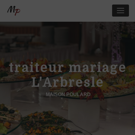
Panneau de gestion des cookies
traiteur mariage
L'Arbresle
MAISON POULARD