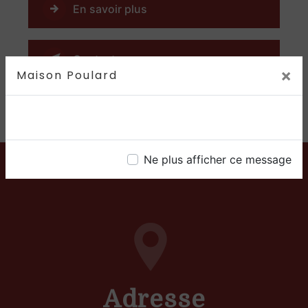
En savoir plus
Contactez-nous
×
Maison Poulard
Ne plus afficher ce message
Adresse