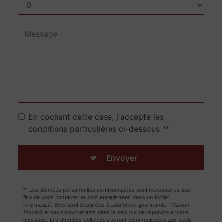
En cochant cette case, j'accepte les
conditions particulières ci-dessous **
Envoyer
** Les données personnelles communiquées sont nécessaires aux
fins de vous contacter et sont enregistrées dans un fichier
informatisé. Elles sont destinées à Laur'envie gourmande - Maison
Poulard et ses sous-traitants dans le seul but de répondre à votre
message. Les données collectées seront communiquées aux seuls