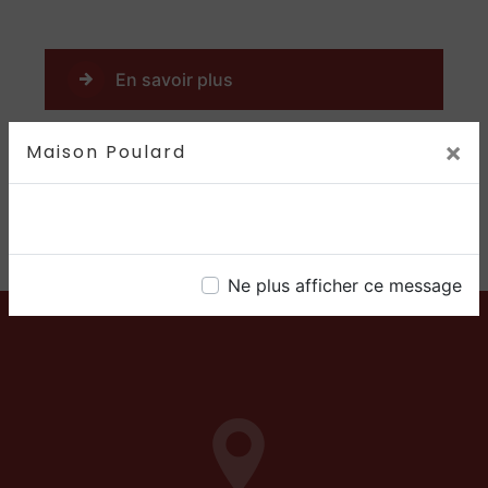
En savoir plus
×
Maison Poulard
Contactez-nous
Ne plus afficher ce message