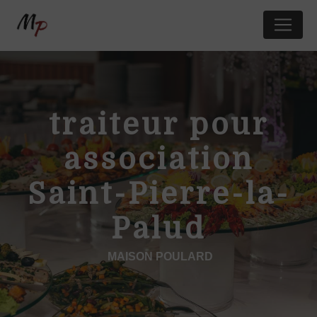
Panneau de gestion des cookies
traiteur pour
association
Saint-Pierre-la-
Palud
MAISON POULARD