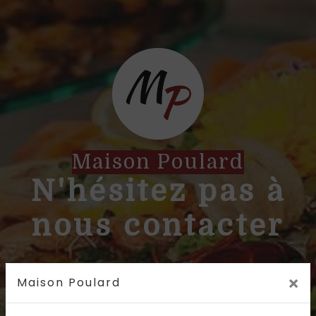
Maison Poulard
N'hésitez pas à
nous contacter
×
Maison Poulard
04 74 01 25 46