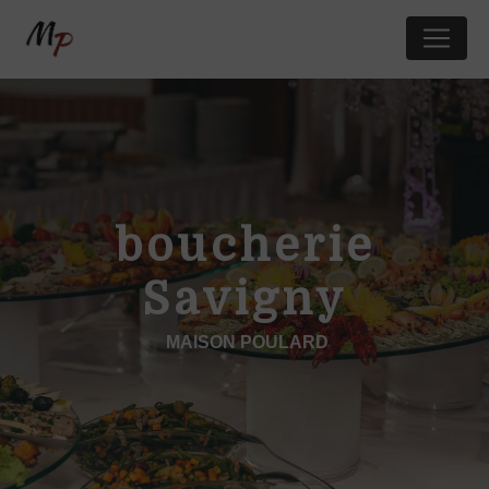
Panneau de gestion des cookies
boucherie
Savigny
MAISON POULARD