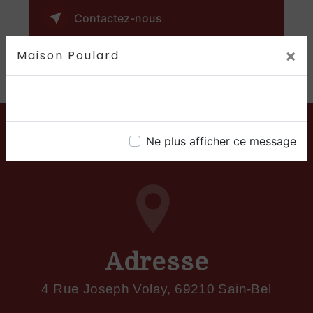
Contactez-nous
×
Maison Poulard
Ne plus afficher ce message
Adresse
4 Rue Joseph Volay, 69210 Sain-Bel