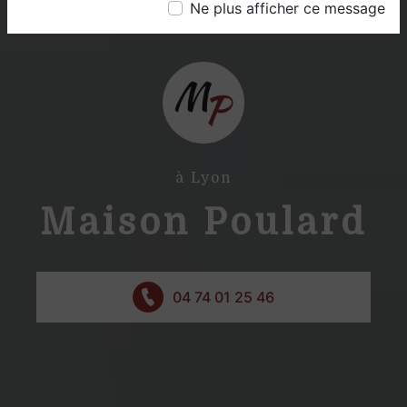
Ne plus afficher ce message
à Lyon
Maison Poulard
04 74 01 25 46